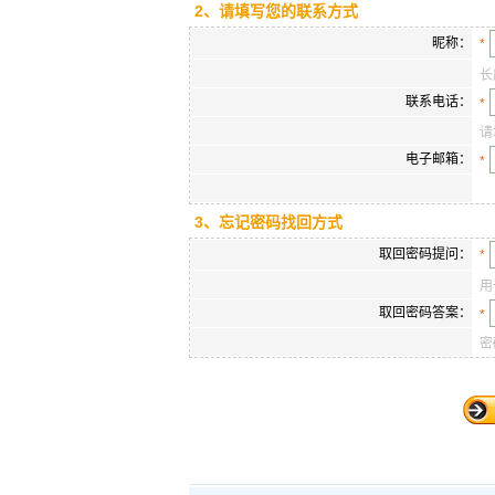
2、请填写您的联系方式
昵称：
*
长
联系电话：
*
请
电子邮箱：
*
3、忘记密码找回方式
取回密码提问：
*
用
取回密码答案：
*
密