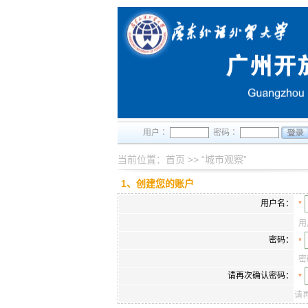
用户∶
密码∶
当前位置：
首页
>>
“城市观察”
1、创建您的账户
用户名：
*
用
密码：
*
密
请再次确认密码：
*
请