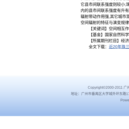
它县市间联系强度则较小;
内的县市间联系强度有升有
辐射带动作用强,其它城市
空间辐射的特征与演变规律
【关键词】空间相互作用
【基金】国家自然科学基金
【所属期刊栏目】经济
全文下载：
近20年珠
Copyright©2000-201
地址：广州市番禺区大学城外环东路178号 |
Powe